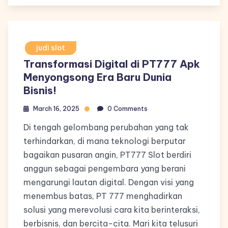
judi slot
Transformasi Digital di PT777 Apk
Menyongsong Era Baru Dunia
Bisnis!
March 16, 2025
0 Comments
Di tengah gelombang perubahan yang tak
terhindarkan, di mana teknologi berputar
bagaikan pusaran angin, PT777 Slot berdiri
anggun sebagai pengembara yang berani
mengarungi lautan digital. Dengan visi yang
menembus batas, PT 777 menghadirkan
solusi yang merevolusi cara kita berinteraksi,
berbisnis, dan bercita-cita. Mari kita telusuri