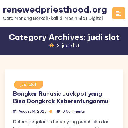
Skip
renewedpriesthood.org
to
Cara Menang Berkali-kali di Mesin Slot Digital
content
Category Archives: judi slot
judi slot
judi slot
Bongkar Rahasia Jackpot yang
Bisa Dongkrak Keberuntunganmu!
August 14, 2025
0 Comments
Dalam perjalanan hidup yang penuh liku dan