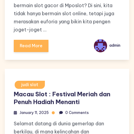
bermain slot gacor di Mposlot? Di sini, kita
tidak hanya bermain slot online, tetapi juga
merasakan euforia yang bikin kita pengen
joget-joget …
Read More
admin
judi slot
Macau Slot : Festival Meriah dan
Penuh Hadiah Menanti
January 11, 2025
0 Comments
Selamat datang di dunia gemerlap dan
berkilau, di mana kelincahan dan