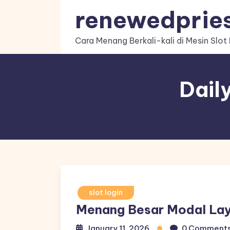
Skip
renewedprie
to
content
Cara Menang Berkali-kali di Mesin Slot 
Dail
slot login
Menang Besar Modal Lay
January 11, 2026
0 Comment